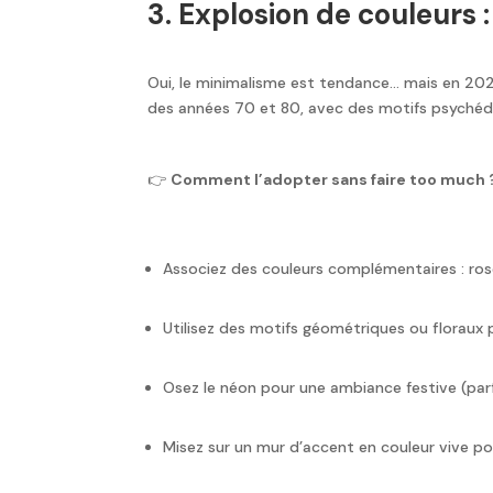
3. Explosion de couleurs 
Oui, le minimalisme est tendance… mais en 2025, 
des années 70 et 80, avec des motifs psychédé
👉
Comment l’adopter sans faire too much 
Associez des couleurs complémentaires : rose 
Utilisez des motifs géométriques ou floraux 
Osez le néon pour une ambiance festive (parf
Misez sur un mur d’accent en couleur vive pou