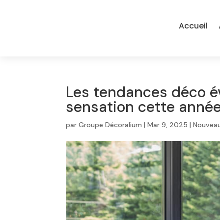
Accueil
Les tendances déco év
sensation cette année
par
Groupe Décoralium
|
Mar 9, 2025
|
Nouvea