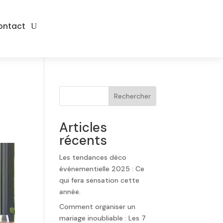
ontact
a
Rechercher
Articles
récents
Les tendances déco
événementielle 2025 : Ce
qui fera sensation cette
année.
Comment organiser un
mariage inoubliable : Les 7