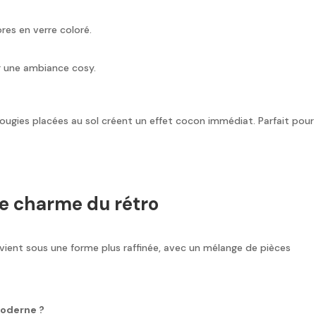
es en verre coloré.
ur une ambiance cosy.
 bougies placées au sol créent un effet cocon immédiat. Parfait pour
: le charme du rétro
evient sous une forme plus raffinée, avec un mélange de pièces
oderne ?