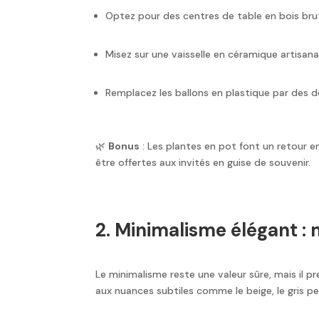
Optez pour des centres de table en bois brut
Misez sur une vaisselle en céramique artisan
Remplacez les ballons en plastique par des d
🌿
Bonus
: Les plantes en pot font un retour
être offertes aux invités en guise de souvenir.
2. Minimalisme élégant :
Le minimalisme reste une valeur sûre, mais il p
aux nuances subtiles comme le beige, le gris per