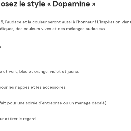
: osez le style « Dopamine »
l’audace et la couleur seront aussi à l’honneur ! L’inspiration vien
liques, des couleurs vives et des mélanges audacieux.
?
et vert, bleu et orange, violet et jaune.
pour les nappes et les accessoires.
ait pour une soirée d’entreprise ou un mariage décalé).
r attirer le regard.