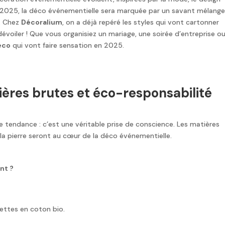
n 2025, la déco événementielle sera marquée par un savant mélang
. Chez
Décoralium
, on a déjà repéré les styles qui vont cartonner
dévoiler ! Que vous organisiez un mariage, une soirée d’entreprise o
éco
qui vont faire sensation en 2025.
atières brutes et éco-responsabilité
e tendance : c’est une véritable prise de conscience. Les matières
et la pierre seront au cœur de la déco événementielle.
nt ?
iettes en coton bio.