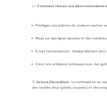
👉
Comment réussir une déco minimaliste 
Privilégiez une palette de couleurs neutres 
Misez sur des lignes épurées et des matériaux
Évitez l’accumulation : chaque élément doit 
Créez une ambiance lumineuse avec des guir
💡
Astuce Décoralium
: Le minimalisme ne veu
des textiles doux (plaids, coussins) et des bo