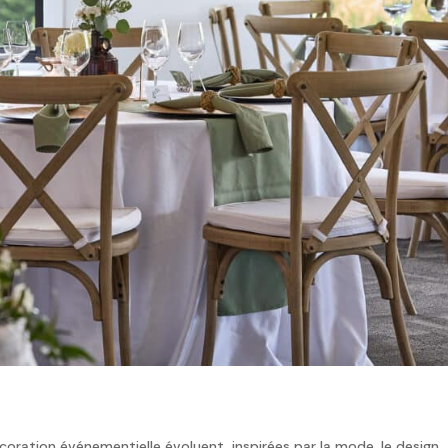
oration événementielle évoluent, inspirées par la mode, le design