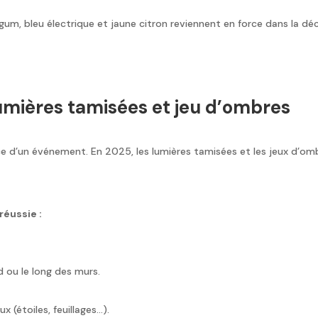
gum, bleu électrique et jaune citron reviennent en force dans la dé
umières tamisées et jeu d’ombres
nce d’un événement. En 2025, les lumières tamisées et les jeux d’om
éussie :
d ou le long des murs.
 (étoiles, feuillages…).