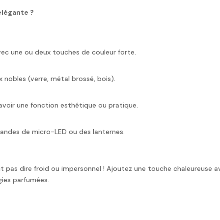
élégante ?
avec une ou deux touches de couleur forte.
 nobles (verre, métal brossé, bois).
avoir une fonction esthétique ou pratique.
landes de micro-LED ou des lanternes.
t pas dire froid ou impersonnel ! Ajoutez une touche chaleureuse a
ugies parfumées.