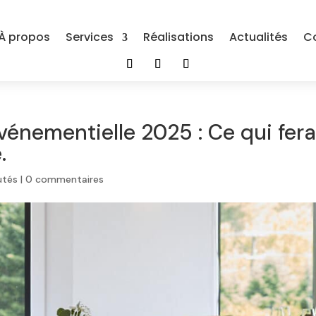
À propos
Services
Réalisations
Actualités
C
énementielle 2025 : Ce qui fer
.
utés
|
0 commentaires