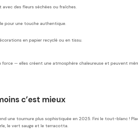
 avec des fleurs séchées ou fraîches.
ale pour une touche authentique.
écorations en papier recyclé ou en tissu.
 en force — elles créent une atmosphère chaleureuse et peuvent mê
 moins c’est mieux
rend une tournure plus sophistiquée en 2025. Fini le tout-blanc ! Pl
le, le vert sauge et le terracotta.