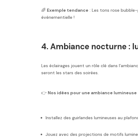
🌈
Exemple tendance
: Les tons rose bubble-
événementielle !
4. Ambiance nocturne : l
Les éclairages jouent un rôle clé dans l’ambia
seront les stars des soirées.
👉
Nos idées pour une ambiance lumineuse r
Installez des guirlandes lumineuses au plafon
Jouez avec des projections de motifs lumineux