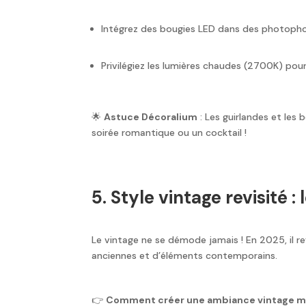
Intégrez des bougies LED dans des photophor
Privilégiez les lumières chaudes (2700K) po
🌟
Astuce Décoralium
: Les guirlandes et les
soirée romantique ou un cocktail !
5. Style vintage revisité 
Le vintage ne se démode jamais ! En 2025, il r
anciennes et d’éléments contemporains.
👉
Comment créer une ambiance vintage m