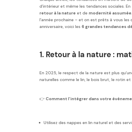
d’intérieur et même les tendances sociales. E
retour à la nature
et de
modernité assumée
l’année prochaine – et on est prêts à vous les 
anniversaire, voici les
6 grandes tendances d
1. Retour à la nature : m
En 2025, le respect de la nature est plus qu’un
naturelles comme le lin, le bois brut, le rotin 
👉
Comment l’intégrer dans votre événeme
Utilisez des nappes en lin naturel et des serv